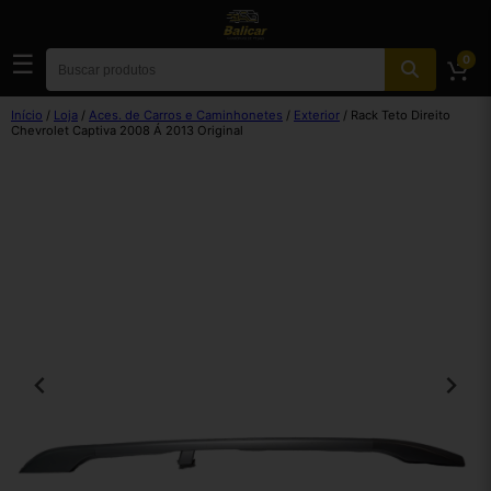
☰
0
Início
/
Loja
/
Aces. de Carros e Caminhonetes
/
Exterior
/ Rack Teto Direito
Chevrolet Captiva 2008 Á 2013 Original