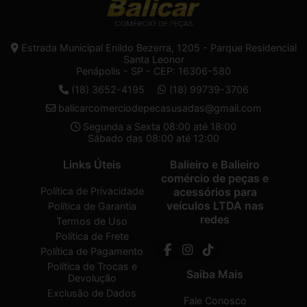
Estrada Municipal Enildo Bezerra, 1205 - Parque Residencial
Santa Leonor
Penápolis - SP - CEP: 16306-580
(18) 3652-4195
(18) 99739-3706
balicarcomerciodepecasusadas@gmail.com
Segunda a Sexta 08:00 até 18:00
Sábado das 08:00 até 12:00
Links Úteis
Balieiro e Balieiro
comércio de peças e
Política de Privacidade
acessórios para
veículos LTDA nas
Política de Garantia
redes
Termos de Uso
Política de Frete
Política de Pagamento
Política de Trocas e
Saiba Mais
Devolução
Exclusão de Dados
Fale Conosco