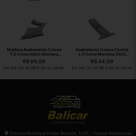
Moldura Acabamento Coluna
Acabamento Coluna Central
T.D Corsa Hatch Montana
L.D Corsa Montana 2002
02/10
2003 A 2010
R$
60,00
R$
34,00
Em até 12x de R$ 6,08 no cartão
Em até 12x de R$ 3,45 no cartão
Estrada Municipal Enildo Bezerra, 1205 - Parque Residencial