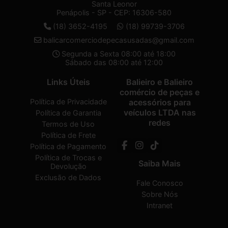
Santa Leonor
Penápolis - SP - CEP: 16306-580
(18) 3652-4195
(18) 99739-3706
balicarcomerciodepecasusadas@gmail.com
Segunda a Sexta 08:00 até 18:00
Sábado das 08:00 até 12:00
Links Úteis
Balieiro e Balieiro
comércio de peças e
Política de Privacidade
acessórios para
veículos LTDA nas
Política de Garantia
redes
Termos de Uso
Política de Frete
Política de Pagamento
Política de Trocas e
Saiba Mais
Devolução
Exclusão de Dados
Fale Conosco
Sobre Nós
Intranet