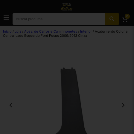
☰
0
Início
/
Loja
/
Aces. de Carros e Caminhonetes
/
Interior
/ Acabamento Coluna
Central Lado Esquerdo Ford Focus 2009/2013 Cinza