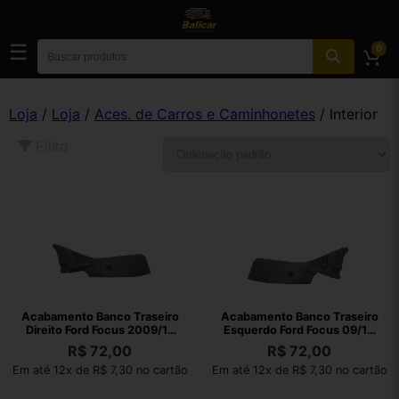
☰
0
Loja
/
Loja
/
Aces. de Carros e Caminhonetes
/ Interior
Filtro
Acabamento Banco Traseiro
Acabamento Banco Traseiro
Direito Ford Focus 2009/13
Esquerdo Ford Focus 09/10
Origina Cinza
Original Cinza
R$
72,00
R$
72,00
Em até 12x de R$ 7,30 no cartão
Em até 12x de R$ 7,30 no cartão