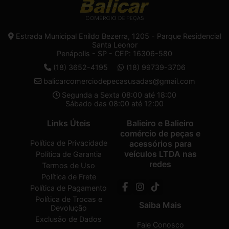
Estrada Municipal Enildo Bezerra, 1205 - Parque Residencial
Santa Leonor
Penápolis - SP - CEP: 16306-580
(18) 3652-4195
(18) 99739-3706
balicarcomerciodepecasusadas@gmail.com
Segunda a Sexta 08:00 até 18:00
Sábado das 08:00 até 12:00
Links Úteis
Balieiro e Balieiro
comércio de peças e
Política de Privacidade
acessórios para
veículos LTDA nas
Política de Garantia
redes
Termos de Uso
Política de Frete
Política de Pagamento
Política de Trocas e
Saiba Mais
Devolução
Exclusão de Dados
Fale Conosco