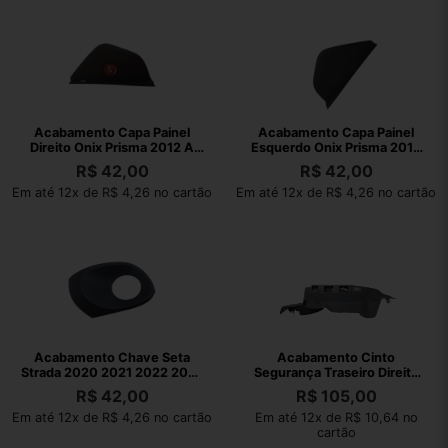
Acabamento Capa Painel
Acabamento Capa Painel
Direito Onix Prisma 2012 A
Esquerdo Onix Prisma 2012
2019 Preto
2013 A 2019 Preto
R$
42,00
R$
42,00
Em até 12x de R$ 4,26 no cartão
Em até 12x de R$ 4,26 no cartão
Acabamento Chave Seta
Acabamento Cinto
Strada 2020 2021 2022 2023
Segurança Traseiro Direito
100253299
Focus Hacth 9/13 Cinza
R$
42,00
R$
105,00
Em até 12x de R$ 4,26 no cartão
Em até 12x de R$ 10,64 no
cartão