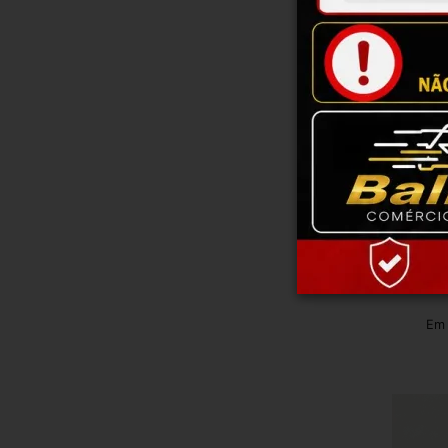
Suport
Em 