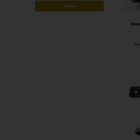
Filtrar
Base
Em