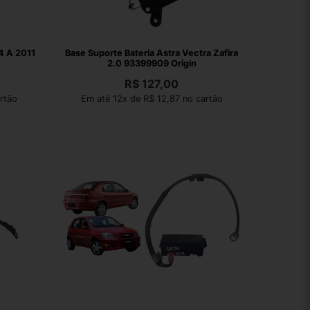
4 A 2011
Base Suporte Bateria Astra Vectra Zafira
2.0 93399909 Origin
R$
127,00
rtão
Em até 12x de R$ 12,87 no cartão