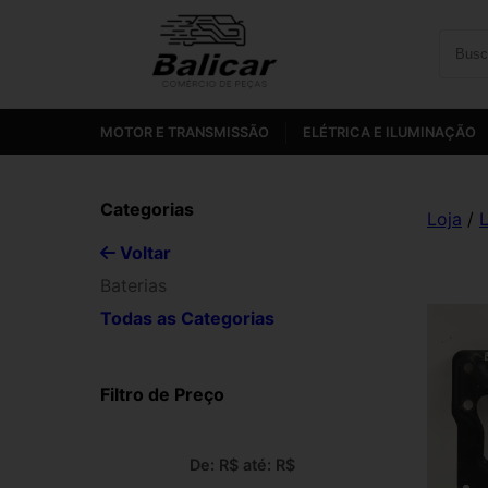
MOTOR E TRANSMISSÃO
ELÉTRICA E ILUMINAÇÃO
Categorias
Loja
/
L
Voltar
Baterias
Todas as Categorias
Filtro de Preço
De: R$
até: R$