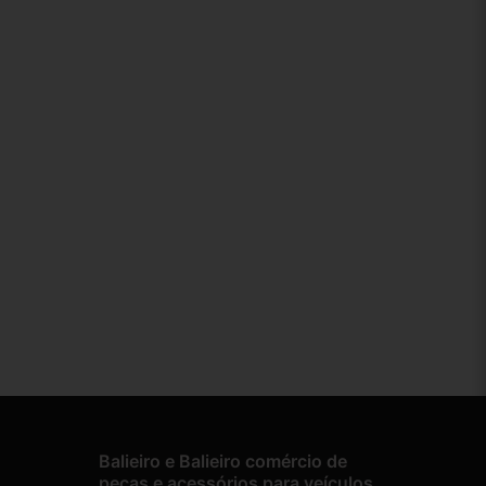
Balieiro e Balieiro comércio de
peças e acessórios para veículos