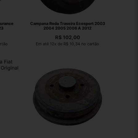
durance
Campana Roda Traseira Ecosport 2003
23
2004 2005 2006 A 2012
R$
102,00
rtão
Em até 12x de R$ 10,34 no cartão