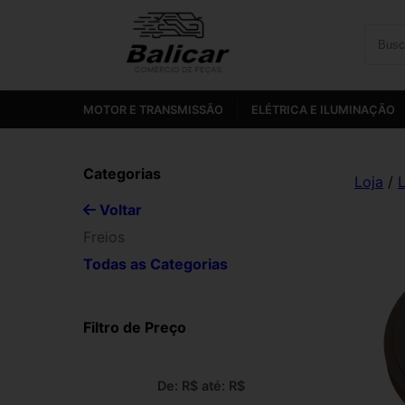
MOTOR E TRANSMISSÃO
ELÉTRICA E ILUMINAÇÃO
Categorias
Loja
/
L
Voltar
Freios
Todas as Categorias
Filtro de Preço
De: R$
até: R$