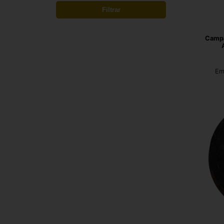
Filtrar
Campa
Em