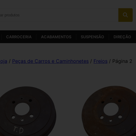
CARROCERIA
ACABAMENTOS
SUSPENSÃO
DIREÇÃO
oja
/
Peças de Carros e Caminhonetes
/
Freios
/ Página 2