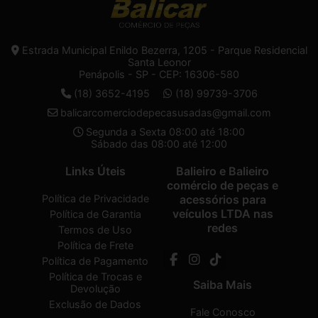
Estrada Municipal Enildo Bezerra, 1205 - Parque Residencial
Santa Leonor
Penápolis - SP - CEP: 16306-580
(18) 3652-4195
(18) 99739-3706
balicarcomerciodepecasusadas@gmail.com
Segunda a Sexta 08:00 até 18:00
Sábado das 08:00 até 12:00
Links Úteis
Balieiro e Balieiro
comércio de peças e
Política de Privacidade
acessórios para
veículos LTDA nas
Política de Garantia
redes
Termos de Uso
Política de Frete
Política de Pagamento
Política de Trocas e
Saiba Mais
Devolução
Exclusão de Dados
Fale Conosco