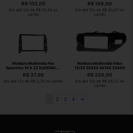
R$
102,00
R$
198,00
Em até 12x de R$ 10,34 no
Em até 12x de R$ 20,07 no
cartão
cartão
Moldura Multimídia Fox
Moldura Multimídia Hilux
Spacefox 16 A 22 5z0858089
12/20 55422-kk140 25400
Preto
R$
37,00
R$
239,00
Em até 12x de R$ 3,75 no cartão
Em até 12x de R$ 24,22 no
cartão
1
2
3
4
→