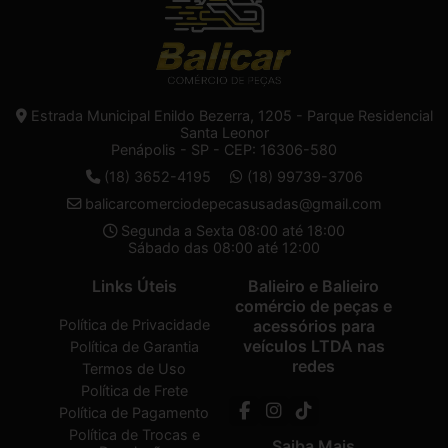
Estrada Municipal Enildo Bezerra, 1205 - Parque Residencial
Santa Leonor
Penápolis - SP - CEP: 16306-580
(18) 3652-4195
(18) 99739-3706
balicarcomerciodepecasusadas@gmail.com
Segunda a Sexta 08:00 até 18:00
Sábado das 08:00 até 12:00
Links Úteis
Balieiro e Balieiro
comércio de peças e
Política de Privacidade
acessórios para
veículos LTDA nas
Política de Garantia
redes
Termos de Uso
Política de Frete
Política de Pagamento
Política de Trocas e
Saiba Mais