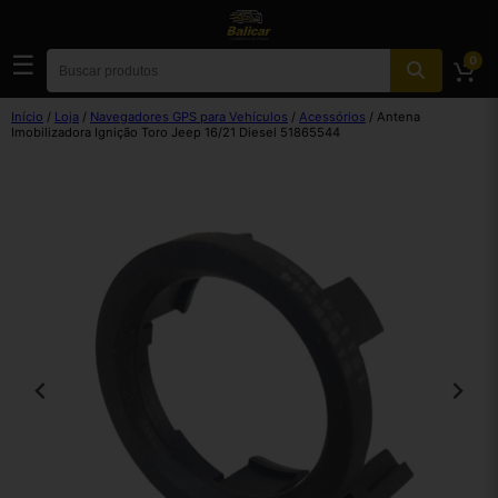
☰
0
Início
/
Loja
/
Navegadores GPS para Vehículos
/
Acessórios
/ Antena
Imobilizadora Ignição Toro Jeep 16/21 Diesel 51865544