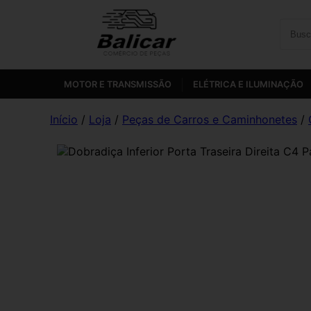
MOTOR E TRANSMISSÃO
ELÉTRICA E ILUMINAÇÃO
Início
/
Loja
/
Peças de Carros e Caminhonetes
/