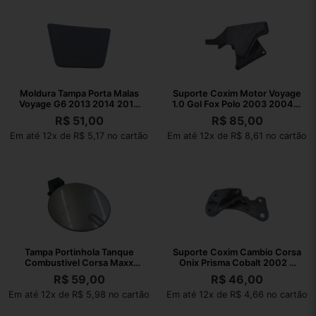
Moldura Tampa Porta Malas
Suporte Coxim Motor Voyage
Voyage G6 2013 2014 2015
1.0 Gol Fox Polo 2003 2004 A
2016
2021
R$
51,00
R$
85,00
Em até 12x de R$ 5,17 no cartão
Em até 12x de R$ 8,61 no cartão
Tampa Portinhola Tanque
Suporte Coxim Cambio Corsa
Combustivel Corsa Maxx
Onix Prisma Cobalt 2002 A
2004 A 2012
2010
R$
59,00
R$
46,00
Em até 12x de R$ 5,98 no cartão
Em até 12x de R$ 4,66 no cartão