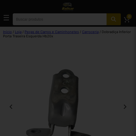
☰
0
Início
/
Loja
/
Peças de Carros e Caminhonetes
/
Carroceria
/ Dobradiça Inferior
Porta Traseira Esquerda Hb20x