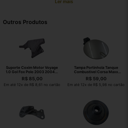
Ler mais
Outros Produtos
Suporte Coxim Motor Voyage
Tampa Portinhola Tanque
1.0 Gol Fox Polo 2003 2004 A
Combustivel Corsa Maxx
2021
2004 A 2012
R$
85,00
R$
59,00
Em até 12x de R$ 8,61 no cartão
Em até 12x de R$ 5,98 no cartão