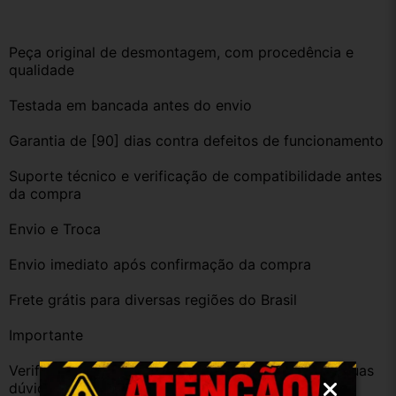
Peça original de desmontagem, com procedência e 
qualidade
Testada em bancada antes do envio
Garantia de [90] dias contra defeitos de funcionamento
Suporte técnico e verificação de compatibilidade antes 
da compra
Envio e Troca
Envio imediato após confirmação da compra
Frete grátis para diversas regiões do Brasil
Importante
Verifique a compatibilidade com seu veículo. Tire suas 
dúvidas no campo de perguntas!