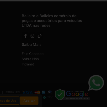
Balieiro e Balieiro comércio de
peças e acessórios para veículos
LTDA nas redes
Saiba Mais
Fale Conosco
Sobre Nós
Intranet
mos de Uso
Aceitar