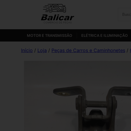
MOTOR E TRANSMISSÃO
ELÉTRICA E ILUMINAÇÃO
Início
/
Loja
/
Peças de Carros e Caminhonetes
/