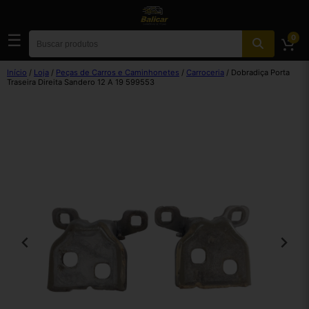
☰
0
Início
/
Loja
/
Peças de Carros e Caminhonetes
/
Carroceria
/ Dobradiça Porta
Traseira Direita Sandero 12 A 19 599553