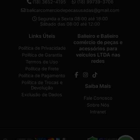
(18) 3652-4195
(18) 99739-3706
balicarcomerciodepecasusadas@gmail.com
Segunda a Sexta 08:00 até 18:00
Sábado das 08:00 até 12:00
Links Úteis
Balieiro e Balieiro
comércio de peças e
Política de Privacidade
acessórios para
veículos LTDA nas
Política de Garantia
redes
Termos de Uso
Política de Frete
Política de Pagamento
Política de Trocas e
Saiba Mais
Devolução
Exclusão de Dados
Fale Conosco
Sobre Nós
Intranet