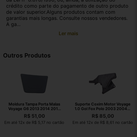
crédito como parte do pagamento de outro produto
de valor superior.Alguns produtos contam com
garantias mais longas. Consulte nossos vendedores.
A ga...
Ler mais
Outros Produtos
Moldura Tampa Porta Malas
Suporte Coxim Motor Voyage
Voyage G6 2013 2014 2015
1.0 Gol Fox Polo 2003 2004 A
2016
2021
R$
51,00
R$
85,00
Em até 12x de R$ 5,17 no cartão
Em até 12x de R$ 8,61 no cartão