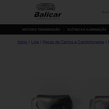
MOTOR E TRANSMISSÃO
ELÉTRICA E ILUMINAÇÃO
Início
/
Loja
/
Peças de Carros e Caminhonetes
/