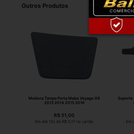
Outros Produtos
Moldura Tampa Porta Malas Voyage G6
Suporte 
2013 2014 2015 2016
R$
51,00
Em até 12x de R$ 5,17 no cartão
Em a