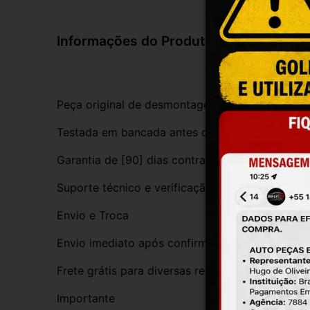
Informações do Produto
Peça original de desmontagem, com procedênci
Testada em bancada antes do envio
Garantia de [90] dias contra defeitos de funci
Suporte técnico e verificação de compatibilida
Envio e Troca
Envio imediato após confirmação da compra
Frete grátis para diversas regiões do Brasil
Importante