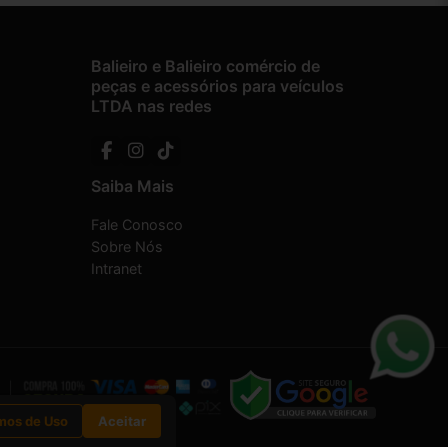
Balieiro e Balieiro comércio de
peças e acessórios para veículos
LTDA nas redes
Saiba Mais
Fale Conosco
Sobre Nós
Intranet
mos de Uso
Aceitar