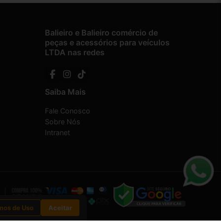
Balieiro e Balieiro comércio de
peças e acessórios para veículos
LTDA nas redes
Saiba Mais
Fale Conosco
Sobre Nós
Intranet
mos de Uso
Aceitar