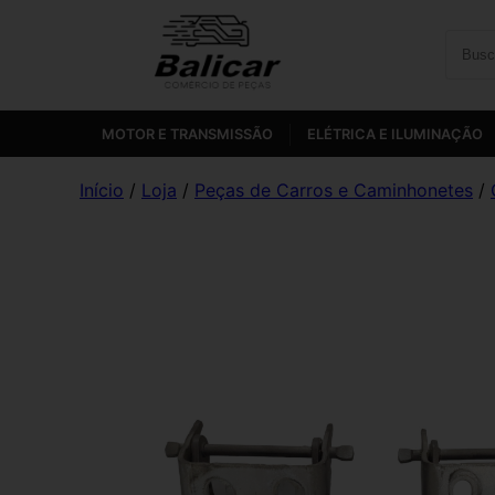
MOTOR E TRANSMISSÃO
ELÉTRICA E ILUMINAÇÃO
Início
/
Loja
/
Peças de Carros e Caminhonetes
/