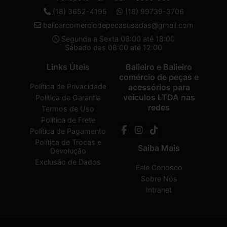
(18) 3652-4195
(18) 99739-3706
balicarcomerciodepecasusadas@gmail.com
Segunda a Sexta 08:00 até 18:00
Sábado das 08:00 até 12:00
Links Úteis
Balieiro e Balieiro
comércio de peças e
Política de Privacidade
acessórios para
veículos LTDA nas
Política de Garantia
redes
Termos de Uso
Política de Frete
Política de Pagamento
Política de Trocas e
Saiba Mais
Devolução
Exclusão de Dados
Fale Conosco
Sobre Nós
Intranet