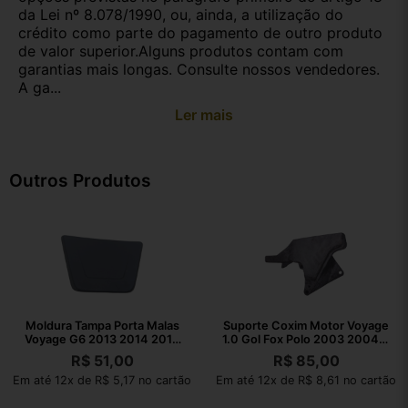
da Lei nº 8.078/1990, ou, ainda, a utilização do
crédito como parte do pagamento de outro produto
de valor superior.Alguns produtos contam com
garantias mais longas. Consulte nossos vendedores.
A ga...
Ler mais
Outros Produtos
Moldura Tampa Porta Malas
Suporte Coxim Motor Voyage
Voyage G6 2013 2014 2015
1.0 Gol Fox Polo 2003 2004 A
2016
2021
R$
51,00
R$
85,00
Em até 12x de R$ 5,17 no cartão
Em até 12x de R$ 8,61 no cartão