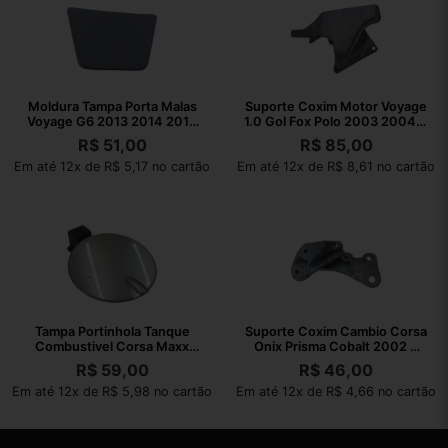
Moldura Tampa Porta Malas
Suporte Coxim Motor Voyage
Voyage G6 2013 2014 2015
1.0 Gol Fox Polo 2003 2004 A
2016
2021
R$
51,00
R$
85,00
Em até 12x de R$ 5,17 no cartão
Em até 12x de R$ 8,61 no cartão
Tampa Portinhola Tanque
Suporte Coxim Cambio Corsa
Combustivel Corsa Maxx
Onix Prisma Cobalt 2002 A
2004 A 2012
2010
R$
59,00
R$
46,00
Em até 12x de R$ 5,98 no cartão
Em até 12x de R$ 4,66 no cartão