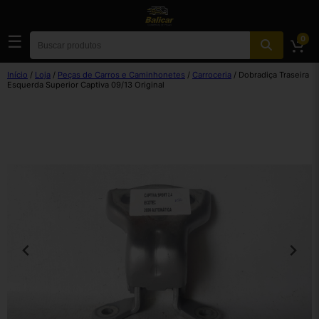
☰
0
Início
/
Loja
/
Peças de Carros e Caminhonetes
/
Carroceria
/ Dobradiça Traseira
Esquerda Superior Captiva 09/13 Original