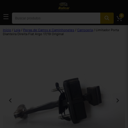
☰
0
Início
/
Loja
/
Peças de Carros e Caminhonetes
/
Carroceria
/ Limitador Porta
Dianteira Direita Fiat Argo 17/19 Original