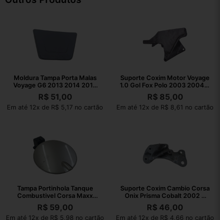
Moldura Tampa Porta Malas
Suporte Coxim Motor Voyage
Voyage G6 2013 2014 2015
1.0 Gol Fox Polo 2003 2004 A
2016
2021
R$
51,00
R$
85,00
Em até 12x de R$ 5,17 no cartão
Em até 12x de R$ 8,61 no cartão
Tampa Portinhola Tanque
Suporte Coxim Cambio Corsa
Combustivel Corsa Maxx
Onix Prisma Cobalt 2002 A
2004 A 2012
2010
R$
59,00
R$
46,00
Em até 12x de R$ 5,98 no cartão
Em até 12x de R$ 4,66 no cartão