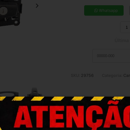
5x de R$ 25,61
7x de R$ 18,68
Whatsapp
9x de R$ 14,91
11x de R$ 12,45
Última
SKU:
29756
Categoria:
Car