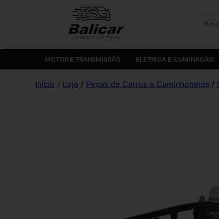
MOTOR E TRANSMISSÃO
ELÉTRICA E ILUMINAÇÃO
Início
/
Loja
/
Peças de Carros e Caminhonetes
/