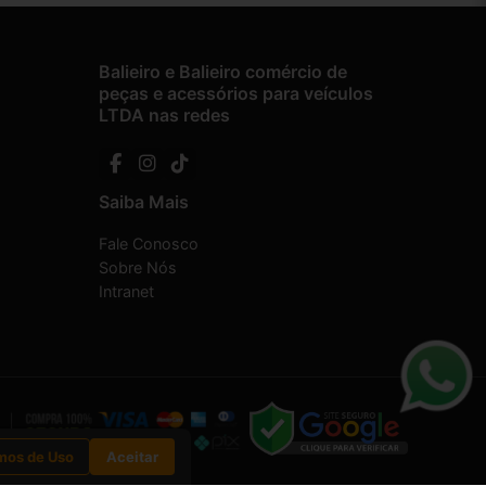
Balieiro e Balieiro comércio de
peças e acessórios para veículos
LTDA nas redes
Saiba Mais
Fale Conosco
Sobre Nós
Intranet
mos de Uso
Aceitar