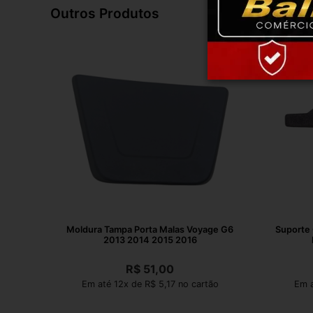
Outros Produtos
Moldura Tampa Porta Malas Voyage G6
Suporte 
2013 2014 2015 2016
R$
51,00
Em até 12x de R$ 5,17 no cartão
Em a