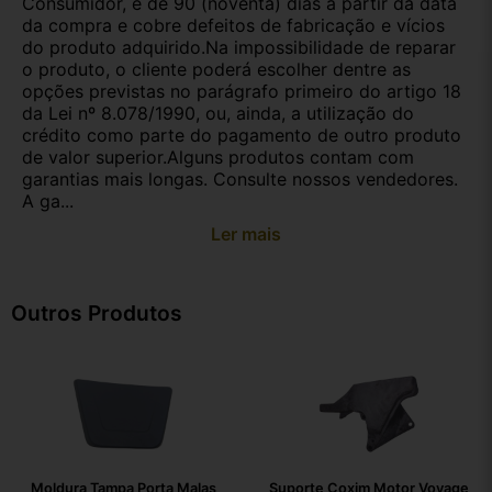
Consumidor, é de 90 (noventa) dias a partir da data
da compra e cobre defeitos de fabricação e vícios
do produto adquirido.Na impossibilidade de reparar
o produto, o cliente poderá escolher dentre as
opções previstas no parágrafo primeiro do artigo 18
da Lei nº 8.078/1990, ou, ainda, a utilização do
crédito como parte do pagamento de outro produto
de valor superior.Alguns produtos contam com
garantias mais longas. Consulte nossos vendedores.
A ga...
Ler mais
Outros Produtos
Moldura Tampa Porta Malas
Suporte Coxim Motor Voyage