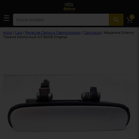
☰
0
Início
/
Loja
/
Peças de Carros e Caminhonetes
/
Carroceria
/ Maçaneta Externa
Traseira Direita Audi A3 99/06 Original