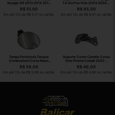
Voyage G6 2013 2014 2015
1.0 Gol Fox Polo 2003 2004 A
2016
2021
R$
51,00
R$
85,00
Em até 12x de R$ 5,17 no cartão
Em até 12x de R$ 8,61 no cartão
Tampa Portinhola Tanque
Suporte Coxim Cambio Corsa
Combustivel Corsa Maxx
Onix Prisma Cobalt 2002 A
2004 A 2012
2010
R$
59,00
R$
46,00
Em até 12x de R$ 5,98 no cartão
Em até 12x de R$ 4,66 no cartão