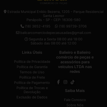
Estrada Municipal Enildo Bezerra, 1205 - Parque Residencial
Santa Leonor
Penápolis - SP - CEP: 16306-580
(18) 3652-4195
(18) 99739-3706
balicarcomerciodepecasusadas@gmail.com
Segunda a Sexta 08:00 até 18:00
Sábado das 08:00 até 12:00
Links Úteis
Balieiro e Balieiro
comércio de peças e
Política de Privacidade
acessórios para
veículos LTDA nas
Política de Garantia
redes
Termos de Uso
Política de Frete
Política de Pagamento
Política de Trocas e
Saiba Mais
Devolução
Exclusão de Dados
Fale Conosco
Sobre Nós