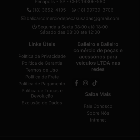
Penápolis - SP - CEP: 16306-580
(18) 3652-4195
(18) 99739-3706
balicarcomerciodepecasusadas@gmail.com
Segunda a Sexta 08:00 até 18:00
Sábado das 08:00 até 12:00
Links Úteis
Balieiro e Balieiro
comércio de peças e
Política de Privacidade
acessórios para
veículos LTDA nas
Política de Garantia
redes
Termos de Uso
Política de Frete
Política de Pagamento
Política de Trocas e
Saiba Mais
Devolução
Exclusão de Dados
Fale Conosco
Sobre Nós
Intranet