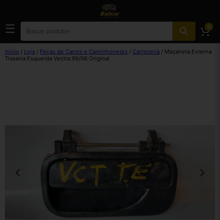
☰
0
Início
/
Loja
/
Peças de Carros e Caminhonetes
/
Carroceria
/ Maçaneta Externa
Traseira Esquerda Vectra 96/06 Original