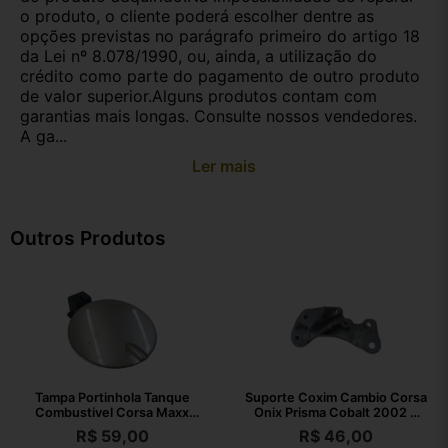
o produto, o cliente poderá escolher dentre as
opções previstas no parágrafo primeiro do artigo 18
da Lei nº 8.078/1990, ou, ainda, a utilização do
crédito como parte do pagamento de outro produto
de valor superior.Alguns produtos contam com
garantias mais longas. Consulte nossos vendedores.
A ga...
Ler mais
Outros Produtos
Tampa Portinhola Tanque
Suporte Coxim Cambio Corsa
Combustivel Corsa Maxx
Onix Prisma Cobalt 2002 A
2004 A 2012
2010
R$
59,00
R$
46,00