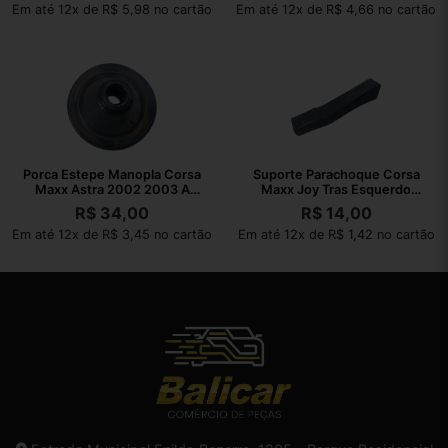
Em até 12x de R$ 5,98 no cartão
Em até 12x de R$ 4,66 no cartão
Porca Estepe Manopla Corsa
Suporte Parachoque Corsa
Maxx Astra 2002 2003 A
Maxx Joy Tras Esquerdo
2010
2002 A 2010
R$
34,00
R$
14,00
Em até 12x de R$ 3,45 no cartão
Em até 12x de R$ 1,42 no cartão