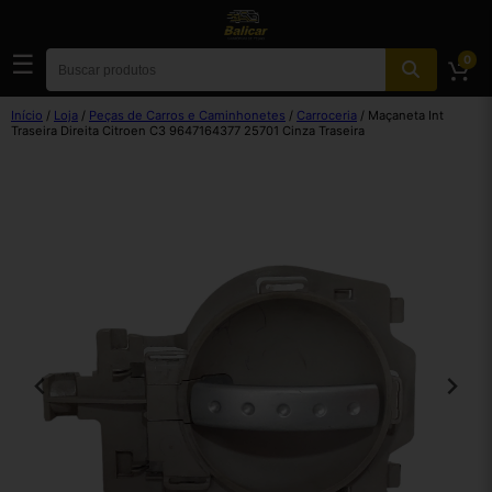
☰
0
Início
/
Loja
/
Peças de Carros e Caminhonetes
/
Carroceria
/ Maçaneta Int
Traseira Direita Citroen C3 9647164377 25701 Cinza Traseira