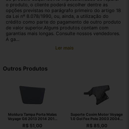
o produto, o cliente poderá escolher dentre as
opções previstas no parágrafo primeiro do artigo 18
da Lei nº 8.078/1990, ou, ainda, a utilização do
crédito como parte do pagamento de outro produto
de valor superior.Alguns produtos contam com
garantias mais longas. Consulte nossos vendedores.
A ga...
Ler mais
Outros Produtos
Moldura Tampa Porta Malas
Suporte Coxim Motor Voyage
Voyage G6 2013 2014 2015
1.0 Gol Fox Polo 2003 2004 A
2016
2021
R$
51,00
R$
85,00