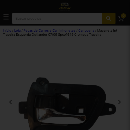
☰
0
Início
/
Loja
/
Peças de Carros e Caminhonetes
/
Carroceria
/ Maçaneta Int
Traseira Esquerda Outlander 07/09 Spco1649 Cromada Traseira