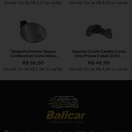
Em até 12x de R$ 5,17 no cartão
Em até 12x de R$ 8,61 no cartão
Tampa Portinhola Tanque
Suporte Coxim Cambio Corsa
Combustivel Corsa Maxx
Onix Prisma Cobalt 2002 A
2004 A 2012
2010
R$
59,00
R$
46,00
Em até 12x de R$ 5,98 no cartão
Em até 12x de R$ 4,66 no cartão