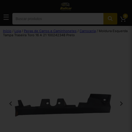
☰
0
Início
/
Loja
/
Peças de Carros e Caminhonetes
/
Carroceria
/ Moldura Esquerda
Tampa Traseira Toro 16 A 21 100242348 Preto