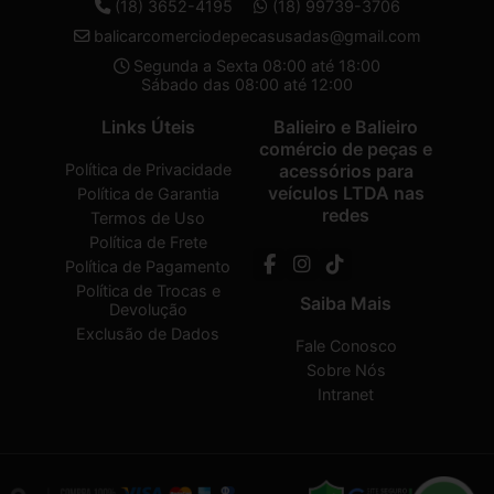
(18) 3652-4195
(18) 99739-3706
balicarcomerciodepecasusadas@gmail.com
Segunda a Sexta 08:00 até 18:00
Sábado das 08:00 até 12:00
Links Úteis
Balieiro e Balieiro
comércio de peças e
Política de Privacidade
acessórios para
veículos LTDA nas
Política de Garantia
redes
Termos de Uso
Política de Frete
Política de Pagamento
Política de Trocas e
Saiba Mais
Devolução
Exclusão de Dados
Fale Conosco
Sobre Nós
Intranet