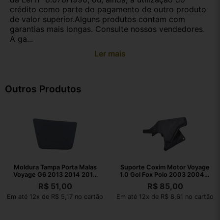
crédito como parte do pagamento de outro produto
de valor superior.Alguns produtos contam com
garantias mais longas. Consulte nossos vendedores.
A ga...
Ler mais
Outros Produtos
Moldura Tampa Porta Malas
Suporte Coxim Motor Voyage
Voyage G6 2013 2014 2015
1.0 Gol Fox Polo 2003 2004 A
2016
2021
R$
51,00
R$
85,00
Em até 12x de R$ 5,17 no cartão
Em até 12x de R$ 8,61 no cartão