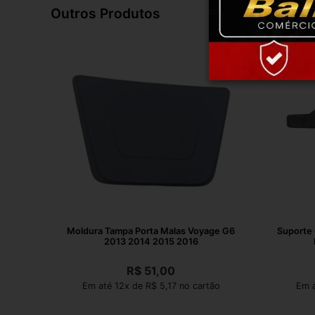
Outros Produtos
Moldura Tampa Porta Malas Voyage G6
Suporte 
2013 2014 2015 2016
R$
51,00
Em até 12x de R$ 5,17 no cartão
Em a