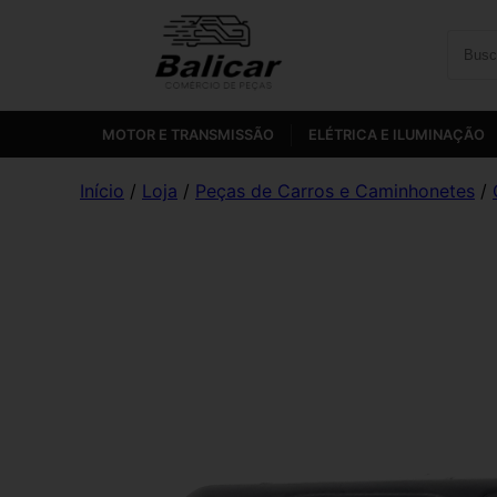
MOTOR E TRANSMISSÃO
ELÉTRICA E ILUMINAÇÃO
Início
/
Loja
/
Peças de Carros e Caminhonetes
/