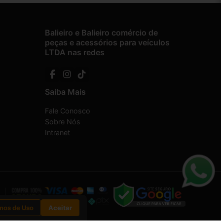
Balieiro e Balieiro comércio de
peças e acessórios para veículos
LTDA nas redes
Saiba Mais
Fale Conosco
Sobre Nós
Intranet
mos de Uso
Aceitar