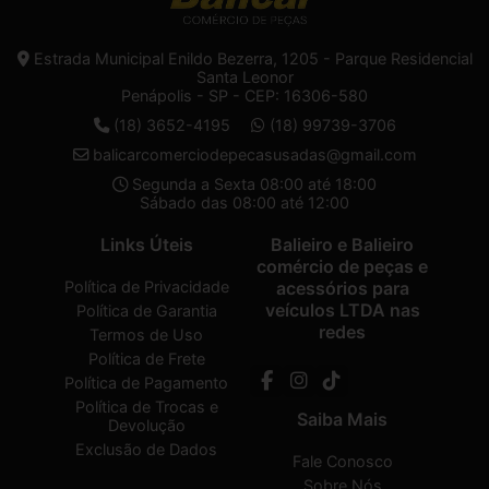
Estrada Municipal Enildo Bezerra, 1205 - Parque Residencial
Santa Leonor
Penápolis - SP - CEP: 16306-580
(18) 3652-4195
(18) 99739-3706
balicarcomerciodepecasusadas@gmail.com
Segunda a Sexta 08:00 até 18:00
Sábado das 08:00 até 12:00
Links Úteis
Balieiro e Balieiro
comércio de peças e
Política de Privacidade
acessórios para
veículos LTDA nas
Política de Garantia
redes
Termos de Uso
Política de Frete
Política de Pagamento
Política de Trocas e
Saiba Mais
Devolução
Exclusão de Dados
Fale Conosco
Sobre Nós