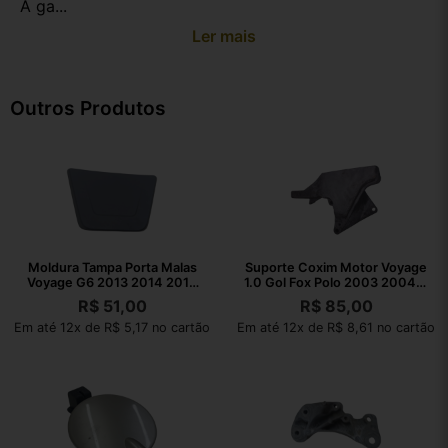
A ga...
Ler mais
Outros Produtos
Moldura Tampa Porta Malas
Suporte Coxim Motor Voyage
Voyage G6 2013 2014 2015
1.0 Gol Fox Polo 2003 2004 A
2016
2021
R$
51,00
R$
85,00
Em até 12x de R$ 5,17 no cartão
Em até 12x de R$ 8,61 no cartão