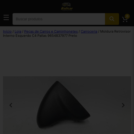
☰
0
Início
/
Loja
/
Peças de Carros e Caminhonetes
/
Carroceria
/ Moldura Retrovisor
Interno Esquerdo C4 Pallas 9654837977 Preto