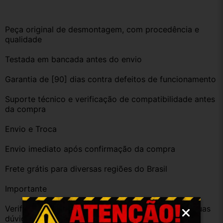
Peça original de desmontagem, com procedência e 
qualidade
Testada em bancada antes do envio
Garantia de [90] dias contra defeitos de funcionamento
Suporte técnico e verificação de compatibilidade antes 
da compra
Envio e Troca
Envio imediato após confirmação da compra
Frete grátis para diversas regiões do Brasil
Importante
Verifique a compatibilidade com seu veículo. Tire suas 
dúvidas no campo de perguntas!