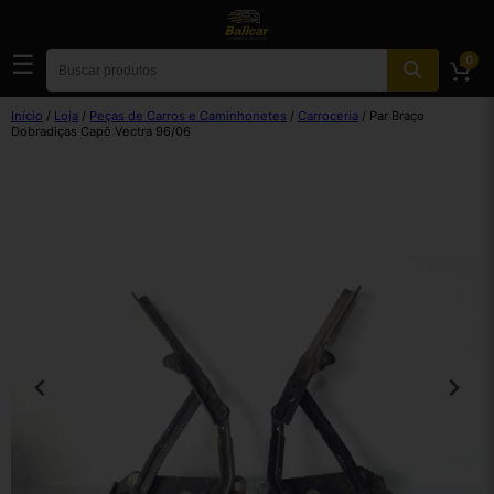
☰
0
Início
/
Loja
/
Peças de Carros e Caminhonetes
/
Carroceria
/ Par Braço
Dobradiças Capô Vectra 96/06