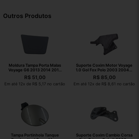
Outros Produtos
Moldura Tampa Porta Malas
Suporte Coxim Motor Voyage
Voyage G6 2013 2014 2015
1.0 Gol Fox Polo 2003 2004 A
2016
2021
R$
51,00
R$
85,00
Em até 12x de R$ 5,17 no cartão
Em até 12x de R$ 8,61 no cartão
Tampa Portinhola Tanque
Suporte Coxim Cambio Corsa