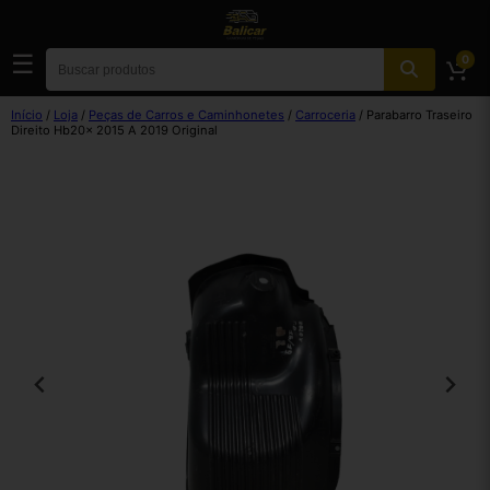
☰
0
Início
/
Loja
/
Peças de Carros e Caminhonetes
/
Carroceria
/ Parabarro Traseiro
Direito Hb20x 2015 A 2019 Original