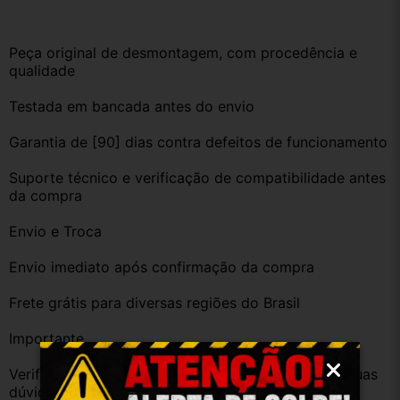
Peça original de desmontagem, com procedência e 
qualidade
Testada em bancada antes do envio
Garantia de [90] dias contra defeitos de funcionamento
Suporte técnico e verificação de compatibilidade antes 
da compra
Envio e Troca
Envio imediato após confirmação da compra
Frete grátis para diversas regiões do Brasil
Importante
Verifique a compatibilidade com seu veículo. Tire suas 
dúvidas no campo de perguntas!