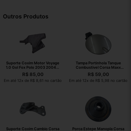
Outros Produtos
Suporte Coxim Motor Voyage
Tampa Portinhola Tanque
1.0 Gol Fox Polo 2003 2004 A
Combustivel Corsa Maxx
2021
2004 A 2012
R$
85,00
R$
59,00
Em até 12x de R$ 8,61 no cartão
Em até 12x de R$ 5,98 no cartão
Suporte Coxim Cambio Corsa
Porca Estepe Manopla Corsa