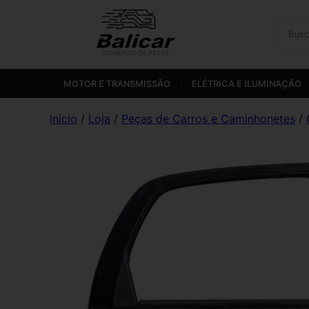
MOTOR E TRANSMISSÃO
ELÉTRICA E ILUMINAÇÃO
Início
/
Loja
/
Peças de Carros e Caminhonetes
/