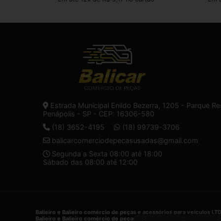
Estrada Municipal Enildo Bezerra, 1205 - Parque Re
Penápolis - SP - CEP: 16306-580
(18) 3652-4195
(18) 99739-3706
balicarcomerciodepecasusadas@gmail.com
Segunda a Sexta 08:00 até 18:00
Sábado das 08:00 até 12:00
Balieiro e Balieiro comércio de peças e acessórios para veículos LT
Balieiro e Balieiro comércio de peças e acessórios para veículos LT