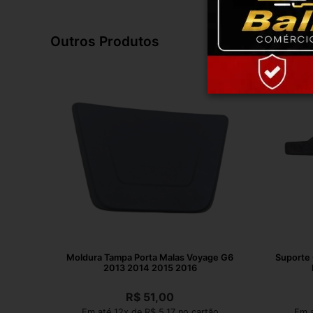
Outros Produtos
Moldura Tampa Porta Malas Voyage G6
Suporte 
2013 2014 2015 2016
R$
51,00
Em até 12x de R$ 5,17 no cartão
Em a