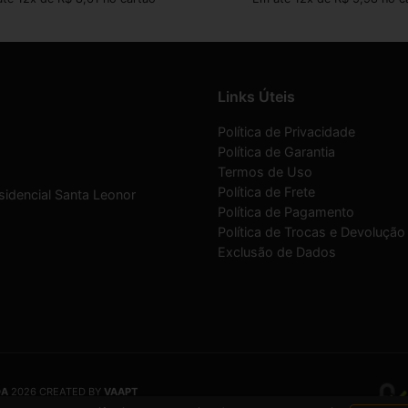
Links Úteis
Política de Privacidade
Política de Garantia
Termos de Uso
Política de Frete
sidencial Santa Leonor
Política de Pagamento
Política de Trocas e Devolução
Exclusão de Dados
DA
2026 CREATED BY
VAAPT
DA
é uma empresa inscrita no CNPJ
12.657.574/0001-16