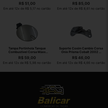
2016
2021
R$
51,00
R$
85,00
Em até 12x de R$ 5,17 no cartão
Em até 12x de R$ 8,61 no cartão
Tampa Portinhola Tanque
Suporte Coxim Cambio Corsa
Combustivel Corsa Maxx
Onix Prisma Cobalt 2002 A
2004 A 2012
2010
R$
59,00
R$
46,00
Em até 12x de R$ 5,98 no cartão
Em até 12x de R$ 4,66 no cartão