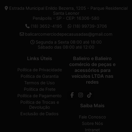
Estrada Municipal Enildo Bezerra, 1205 - Parque Residencial
Santa Leonor
Penápolis - SP - CEP: 16306-580
(18) 3652-4195
(18) 99739-3706
balicarcomerciodepecasusadas@gmail.com
Segunda a Sexta 08:00 até 18:00
Sábado das 08:00 até 12:00
Links Úteis
Balieiro e Balieiro
comércio de peças e
Política de Privacidade
acessórios para
veículos LTDA nas
Política de Garantia
redes
Termos de Uso
Política de Frete
Política de Pagamento
Política de Trocas e
Saiba Mais
Devolução
Exclusão de Dados
Fale Conosco
Sobre Nós
Intranet