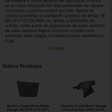
da compra e cobre defeitos de fabricação e vícios
do produto adquirido.Na impossibilidade de reparar
o produto, o cliente poderá escolher dentre as
opções previstas no parágrafo primeiro do artigo 18
da Lei nº 8.078/1990, ou, ainda, a utilização do
crédito como parte do pagamento de outro produto
de valor superior.Alguns produtos contam com
garantias mais longas. Consulte nossos vendedores.
A ga...
Ler mais
Outros Produtos
Moldura Tampa Porta Malas
Suporte Coxim Motor Voyage
Voyage G6 2013 2014 2015
1.0 Gol Fox Polo 2003 2004 A