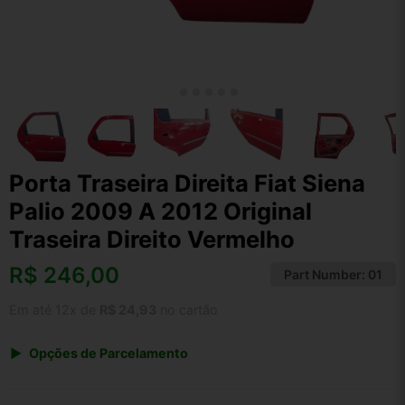
Porta Traseira Direita Fiat Siena
Palio 2009 A 2012 Original
Traseira Direito Vermelho
R$
246,00
Part Number:
01
Em até 12x de
R$ 24,93
no cartão
Opções de Parcelamento
1x de R$ 255,84