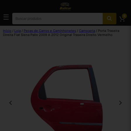
☰
0
Início
/
Loja
/
Peças de Carros e Caminhonetes
/
Carroceria
/ Porta Traseira
Direita Fiat Siena Palio 2009 A 2012 Original Traseira Direito Vermelho