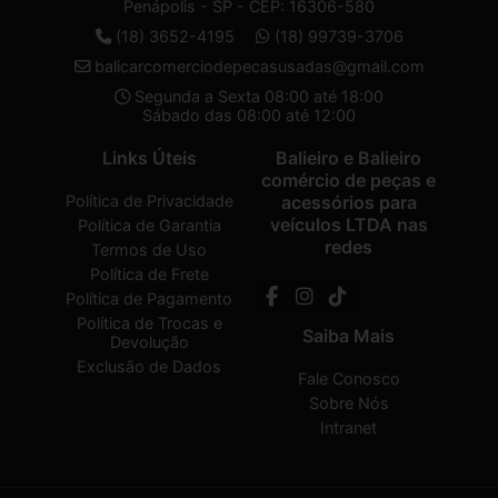
Penápolis - SP - CEP: 16306-580
(18) 3652-4195
(18) 99739-3706
balicarcomerciodepecasusadas@gmail.com
Segunda a Sexta 08:00 até 18:00
Sábado das 08:00 até 12:00
Links Úteis
Balieiro e Balieiro
comércio de peças e
Política de Privacidade
acessórios para
veículos LTDA nas
Política de Garantia
redes
Termos de Uso
Política de Frete
Política de Pagamento
Política de Trocas e
Saiba Mais
Devolução
Exclusão de Dados
Fale Conosco
Sobre Nós
Intranet