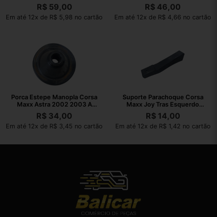
2004 A 2012
2010
R$
59,00
R$
46,00
Em até 12x de R$ 5,98 no cartão
Em até 12x de R$ 4,66 no cartão
Porca Estepe Manopla Corsa
Suporte Parachoque Corsa
Maxx Astra 2002 2003 A
Maxx Joy Tras Esquerdo
2010
2002 A 2010
R$
34,00
R$
14,00
Em até 12x de R$ 3,45 no cartão
Em até 12x de R$ 1,42 no cartão