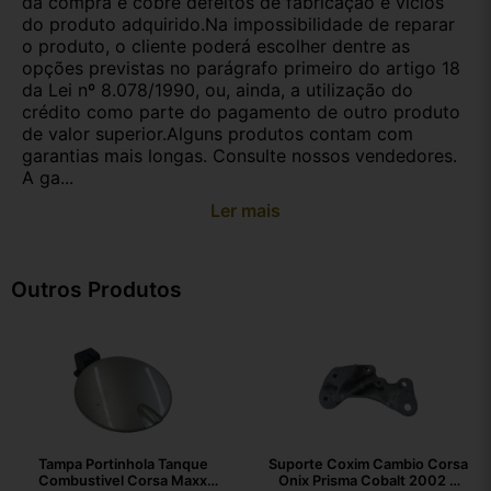
da compra e cobre defeitos de fabricação e vícios
do produto adquirido.Na impossibilidade de reparar
o produto, o cliente poderá escolher dentre as
opções previstas no parágrafo primeiro do artigo 18
da Lei nº 8.078/1990, ou, ainda, a utilização do
crédito como parte do pagamento de outro produto
de valor superior.Alguns produtos contam com
garantias mais longas. Consulte nossos vendedores.
A ga...
Ler mais
Outros Produtos
Tampa Portinhola Tanque
Suporte Coxim Cambio Corsa
Combustivel Corsa Maxx
Onix Prisma Cobalt 2002 A