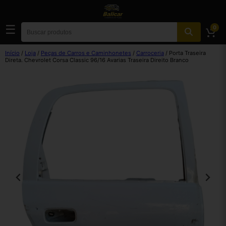
☰
0
Início
/
Loja
/
Peças de Carros e Caminhonetes
/
Carroceria
/ Porta Traseira
Direta. Chevrolet Corsa Classic 96/16 Avarias Traseira Direito Branco