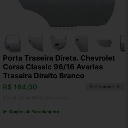
Porta Traseira Direta. Chevrolet
Corsa Classic 96/16 Avarias
Traseira Direito Branco
R$
164,00
Part Number:
01
Em até 12x de
R$ 16,62
no cartão
Opções de Parcelamento
1x de R$ 170,56