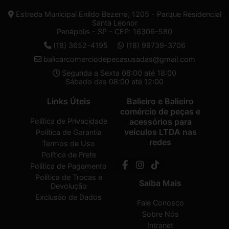
Estrada Municipal Enildo Bezerra, 1205 - Parque Residencial
Santa Leonor
Penápolis - SP - CEP: 16306-580
(18) 3652-4195
(18) 99739-3706
balicarcomerciodepecasusadas@gmail.com
Segunda a Sexta 08:00 até 18:00
Sábado das 08:00 até 12:00
Links Úteis
Balieiro e Balieiro
comércio de peças e
Política de Privacidade
acessórios para
veículos LTDA nas
Política de Garantia
redes
Termos de Uso
Política de Frete
Política de Pagamento
Política de Trocas e
Saiba Mais
Devolução
Exclusão de Dados
Fale Conosco
Sobre Nós
Intranet