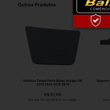
Outros Produtos
Moldura Tampa Porta Malas Voyage G6
Suporte 
2013 2014 2015 2016
R$
51,00
Em até 12x de R$ 5,17 no cartão
Em a