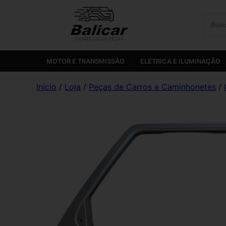
MOTOR E TRANSMISSÃO
ELÉTRICA E ILUMINAÇÃO
Início
/
Loja
/
Peças de Carros e Caminhonetes
/