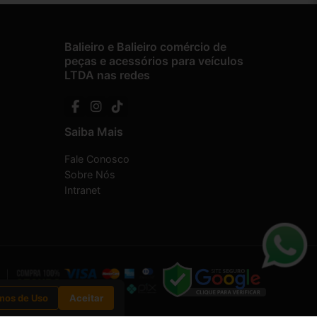
Balieiro e Balieiro comércio de
peças e acessórios para veículos
LTDA nas redes
Saiba Mais
Fale Conosco
Sobre Nós
Intranet
mos de Uso
Aceitar