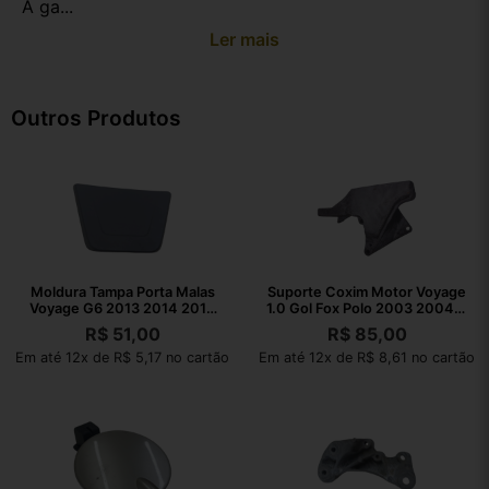
A ga...
Ler mais
Outros Produtos
Moldura Tampa Porta Malas
Suporte Coxim Motor Voyage
Voyage G6 2013 2014 2015
1.0 Gol Fox Polo 2003 2004 A
2016
2021
R$
51,00
R$
85,00
Em até 12x de R$ 5,17 no cartão
Em até 12x de R$ 8,61 no cartão