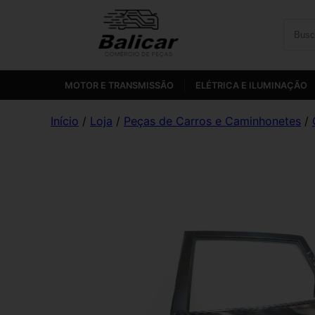
MOTOR E TRANSMISSÃO
ELÉTRICA E ILUMINAÇÃO
Início
/
Loja
/
Peças de Carros e Caminhonetes
/