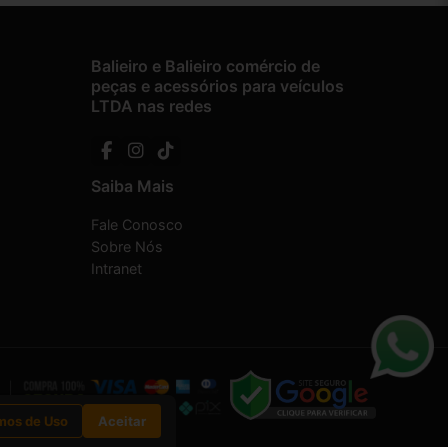
Balieiro e Balieiro comércio de
peças e acessórios para veículos
LTDA nas redes
Saiba Mais
Fale Conosco
Sobre Nós
Intranet
mos de Uso
Aceitar