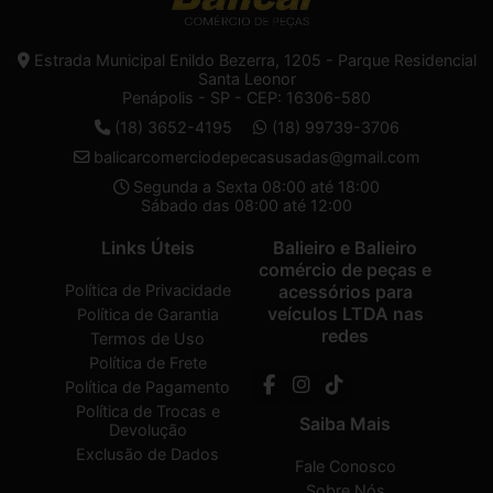
Estrada Municipal Enildo Bezerra, 1205 - Parque Residencial
Santa Leonor
Penápolis - SP - CEP: 16306-580
(18) 3652-4195
(18) 99739-3706
balicarcomerciodepecasusadas@gmail.com
Segunda a Sexta 08:00 até 18:00
Sábado das 08:00 até 12:00
Links Úteis
Balieiro e Balieiro
comércio de peças e
Política de Privacidade
acessórios para
veículos LTDA nas
Política de Garantia
redes
Termos de Uso
Política de Frete
Política de Pagamento
Política de Trocas e
Saiba Mais
Devolução
Exclusão de Dados
Fale Conosco
Sobre Nós