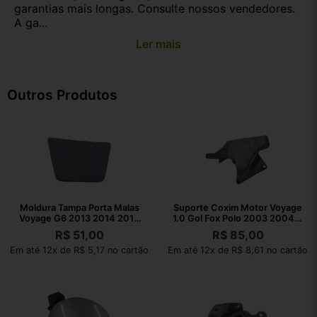
garantias mais longas. Consulte nossos vendedores.
A ga...
Ler mais
Outros Produtos
Moldura Tampa Porta Malas
Suporte Coxim Motor Voyage
Voyage G6 2013 2014 2015
1.0 Gol Fox Polo 2003 2004 A
2016
2021
R$
51,00
R$
85,00
Em até 12x de R$ 5,17 no cartão
Em até 12x de R$ 8,61 no cartão