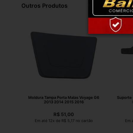
Outros Produtos
Moldura Tampa Porta Malas Voyage G6
Suporte 
2013 2014 2015 2016
R$
51,00
Em até 12x de R$ 5,17 no cartão
Em a