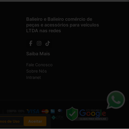
Balieiro e Balieiro comércio de
peças e acessórios para veículos
LTDA nas redes
Saiba Mais
Fale Conosco
Sobre Nós
Intranet
mos de Uso
Aceitar