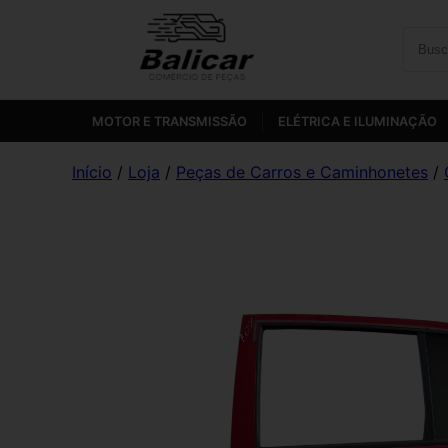
MOTOR E TRANSMISSÃO
ELÉTRICA E ILUMINAÇÃO
Início
/
Loja
/
Peças de Carros e Caminhonetes
/