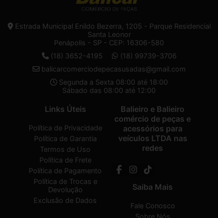
Estrada Municipal Enildo Bezerra, 1205 - Parque Residencial
Santa Leonor
Penápolis - SP - CEP: 16306-580
(18) 3652-4195
(18) 99739-3706
balicarcomerciodepecasusadas@gmail.com
Segunda a Sexta 08:00 até 18:00
Sábado das 08:00 até 12:00
Links Úteis
Balieiro e Balieiro
comércio de peças e
Política de Privacidade
acessórios para
veículos LTDA nas
Política de Garantia
redes
Termos de Uso
Política de Frete
Política de Pagamento
Política de Trocas e
Saiba Mais
Devolução
Exclusão de Dados
Fale Conosco
Sobre Nós