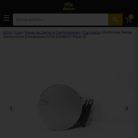
☰
0
Início
/
Loja
/
Peças de Carros e Caminhonetes
/
Carroceria
/ Portinhola Tampa
Combustivel Onix/prisma 12/19 52049137 Preto 12