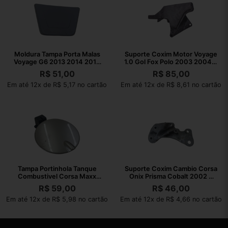
Moldura Tampa Porta Malas
Suporte Coxim Motor Voyage
Voyage G6 2013 2014 2015
1.0 Gol Fox Polo 2003 2004 A
2016
2021
R$
51,00
R$
85,00
Em até 12x de R$ 5,17 no cartão
Em até 12x de R$ 8,61 no cartão
Tampa Portinhola Tanque
Suporte Coxim Cambio Corsa
Combustivel Corsa Maxx
Onix Prisma Cobalt 2002 A
2004 A 2012
2010
R$
59,00
R$
46,00
Em até 12x de R$ 5,98 no cartão
Em até 12x de R$ 4,66 no cartão