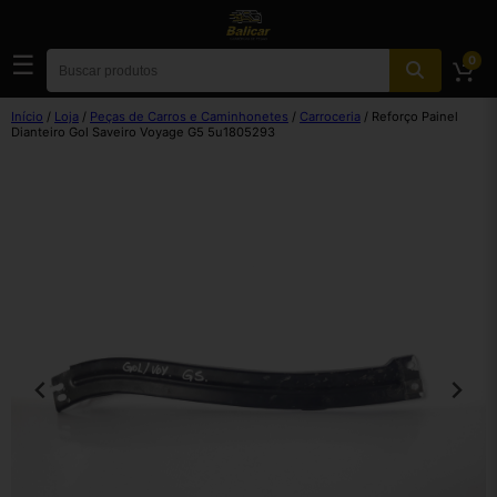
☰
0
Início
/
Loja
/
Peças de Carros e Caminhonetes
/
Carroceria
/ Reforço Painel
Dianteiro Gol Saveiro Voyage G5 5u1805293