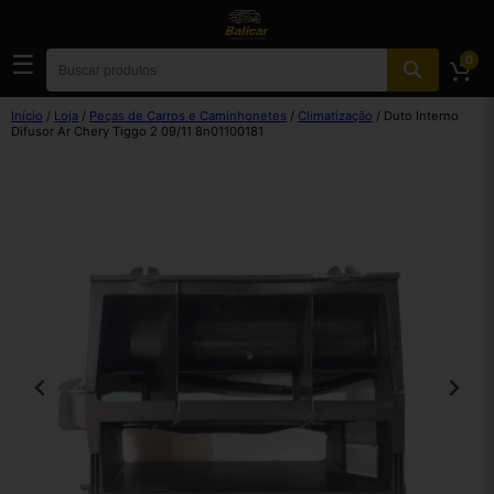
☰
0
Início
/
Loja
/
Peças de Carros e Caminhonetes
/
Climatização
/ Duto Interno
Difusor Ar Chery Tiggo 2 09/11 8n01100181