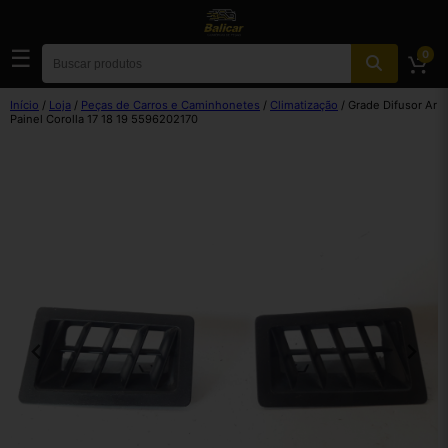
☰
0
Início
/
Loja
/
Peças de Carros e Caminhonetes
/
Climatização
/ Grade Difusor Ar
Painel Corolla 17 18 19 5596202170