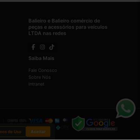
Balieiro e Balieiro comércio de
peças e acessórios para veículos
LTDA nas redes
Saiba Mais
Fale Conosco
Sobre Nós
Intranet
mos de Uso
Aceitar