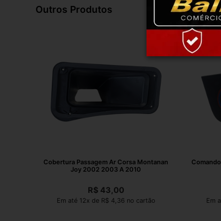
Outros Produtos
Cobertura Passagem Ar Corsa Montanan
Comando 
Joy 2002 2003 A 2010
R$
43,00
Em até 12x de R$ 4,36 no cartão
Em a