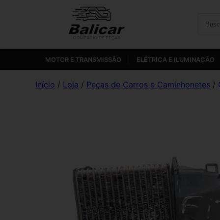
MOTOR E TRANSMISSÃO
ELÉTRICA E ILUMINAÇÃO
Início
/
Loja
/
Peças de Carros e Caminhonetes
/