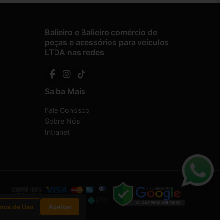
Balieiro e Balieiro comércio de
peças e acessórios para veículos
LTDA nas redes
Saiba Mais
Fale Conosco
Sobre Nós
Intranet
mos de Uso
Aceitar