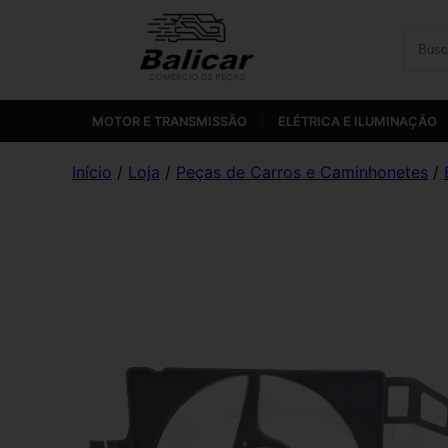
MOTOR E TRANSMISSÃO
ELÉTRICA E ILUMINAÇÃO
Início
/
Loja
/
Peças de Carros e Caminhonetes
/