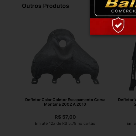
Outros Produtos
Defletor Calor Coletor Escapamento Corsa
Defletor
Montana 2002 A 2010
R$
57,00
Em até 12x de R$ 5,78 no cartão
Em a