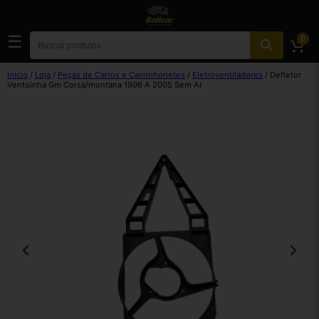
☰
0
Início
/
Loja
/
Peças de Carros e Caminhonetes
/
Eletroventiladores
/ Defletor
Ventoinha Gm Corsa/montana 1996 A 2005 Sem Ar