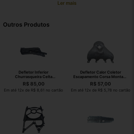
Ler mais
Outros Produtos
Defletor Inferior
Defletor Calor Coletor
Churrasqueira Celta
Escapamento Corsa Montana
2003/2016 Sem Ar Condi
2002 A 2010
R$
85,00
R$
57,00
Em até 12x de R$ 8,61 no cartão
Em até 12x de R$ 5,78 no cartão