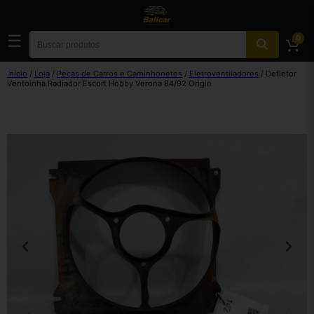
☰
0
Início
/
Loja
/
Peças de Carros e Caminhonetes
/
Eletroventiladores
/ Defletor
Ventoinha Radiador Escort Hobby Verona 84/92 Origin