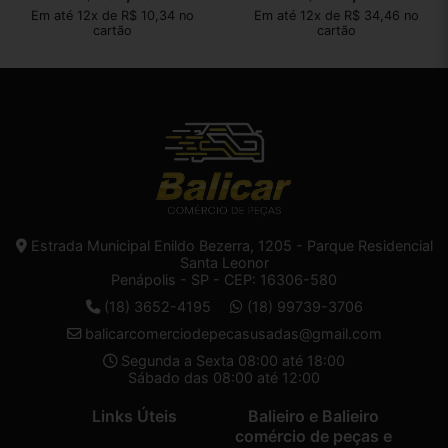
Em até 12x de R$ 10,34 no
Em até 12x de R$ 34,46 no
cartão
cartão
Estrada Municipal Enildo Bezerra, 1205 - Parque Residencial
Santa Leonor
Penápolis - SP - CEP: 16306-580
(18) 3652-4195
(18) 99739-3706
balicarcomerciodepecasusadas@gmail.com
Segunda a Sexta 08:00 até 18:00
Sábado das 08:00 até 12:00
Links Úteis
Balieiro e Balieiro
comércio de peças e