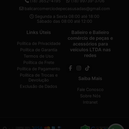
(18) 3652-4195
(18) 99739-3706
balicarcomerciodepecasusadas@gmail.com
Segunda a Sexta 08:00 até 18:00
Sábado das 08:00 até 12:00
Links Úteis
Balieiro e Balieiro
comércio de peças e
Política de Privacidade
acessórios para
veículos LTDA nas
Política de Garantia
redes
Termos de Uso
Política de Frete
Política de Pagamento
Política de Trocas e
Saiba Mais
Devolução
Exclusão de Dados
Fale Conosco
Sobre Nós
Intranet