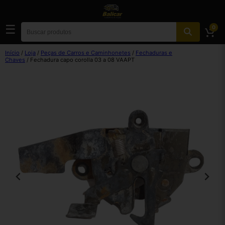
☰
0
Início
/
Loja
/
Peças de Carros e Caminhonetes
/
Fechaduras e
Chaves
/ Fechadura capo corolla 03 a 08 VAAPT