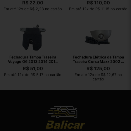
2016
2016
R$
22,00
R$
110,00
Em até 12x de R$ 2,23 no cartão
Em até 12x de R$ 11,15 no cartão
Fechadura Tampa Traseira
Fechadura Elétrica da Tampa
Voyage G6 2013 2014 2015
Traseira Corsa Maxx 2002 A
2016
2012
R$
51,00
R$
125,00
Em até 12x de R$ 5,17 no cartão
Em até 12x de R$ 12,67 no
cartão