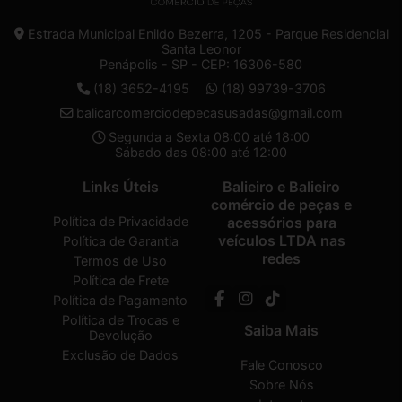
Estrada Municipal Enildo Bezerra, 1205 - Parque Residencial
Santa Leonor
Penápolis - SP - CEP: 16306-580
(18) 3652-4195
(18) 99739-3706
balicarcomerciodepecasusadas@gmail.com
Segunda a Sexta 08:00 até 18:00
Sábado das 08:00 até 12:00
Links Úteis
Balieiro e Balieiro
comércio de peças e
Política de Privacidade
acessórios para
veículos LTDA nas
Política de Garantia
redes
Termos de Uso
Política de Frete
Política de Pagamento
Política de Trocas e
Saiba Mais
Devolução
Exclusão de Dados
Fale Conosco
Sobre Nós