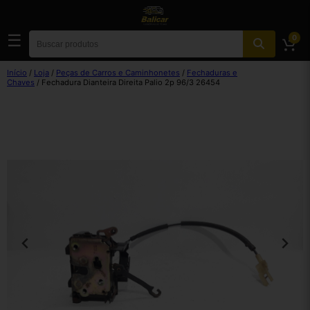
☰
0
Início
/
Loja
/
Peças de Carros e Caminhonetes
/
Fechaduras e
Chaves
/ Fechadura Dianteira Direita Palio 2p 96/3 26454